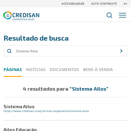
ACESSIBILIDADE
ALTO CONTRASTE
A+
Resultado de busca
PÁGINAS
NOTÍCIAS
DOCUMENTOS
BENS À VENDA
4 resultados para
“Sistema Ailos”
Sistema Ailos
https://www.credisan.coop.br/sua-cooperativa/sistema-ailos
Ailos Educação