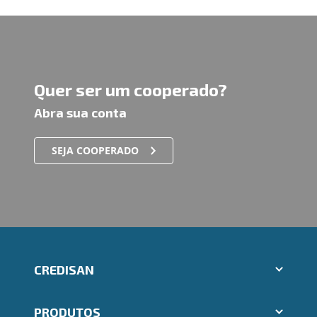
Quer ser um cooperado?
Abra sua conta
SEJA COOPERADO
CREDISAN
Aplicativos Ailos
PRODUTOS
Trabalhe Conosco