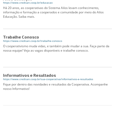
https://www.credisan.coop.br/educacao
Há 20 anos, as cooperativas do Sistema Ailos levam conhecimento,
informação e formação a cooperados e comunidade por meio do Ailos
Educação. Saiba mais.
Trabalhe Conosco
https://www.credisan.coop.br/trabalhe-conosco
O cooperativismo muda vidas, e também pode mudar a sua. Faça parte da
nossa equipe! Veja as vagas disponíveis e trabalhe conosco.
Informativos e Resultados
https://www.credisan.coop.br/sua-cooperativa/informativos-e-resultados
Fique por dentro das novidades e resultados da Cooperativa. Acompanhe
nosso Informativo!