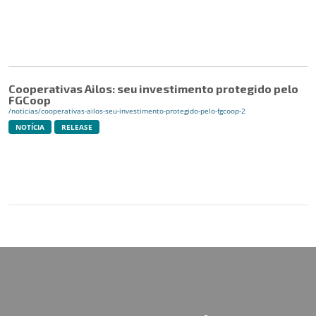
Cooperativas Ailos: seu investimento protegido pelo
FGCoop
/noticias/cooperativas-ailos-seu-investimento-protegido-pelo-fgcoop-2
NOTÍCIA
RELEASE