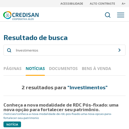
ACESSIBILIDADE
ALTO CONTRASTE
A+
Resultado de busca
PÁGINAS
NOTÍCIAS
DOCUMENTOS
BENS À VENDA
2 resultados para
“Investimentos”
Conheça a nova modalidade de RDC Pós-fixado: uma
nova opção para fortalecer seu patrimônio.
/noticias/conheca-a-nova-modalidade-de-rdc-pos-fixado-uma-nova-opcao-para-
fortalecer-seu-patrimonio
NOTÍCIA