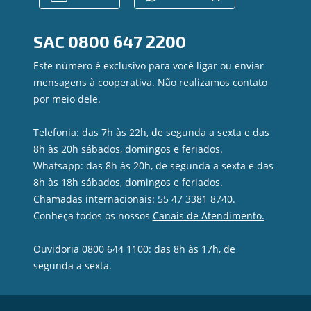
Regularização de dívidas
Contato
SAC
0800 647 2200
Canal de Ética
Privacidade e segurança
Este número é exclusivo para você ligar ou enviar
mensagens à cooperativa. Não realizamos contato
por meio dele.
Telefonia: das 7h às 22h, de segunda a sexta e das
8h às 20h sábados, domingos e feriados.
Whatsapp: das 8h às 20h, de segunda a sexta e das
8h às 18h sábados, domingos e feriados.
Chamadas internacionais: 55 47 3381 8740.
Conheça todos os nossos
Canais de Atendimento.
Ouvidoria 0800 644 1100: das 8h às 17h, de
segunda a sexta.