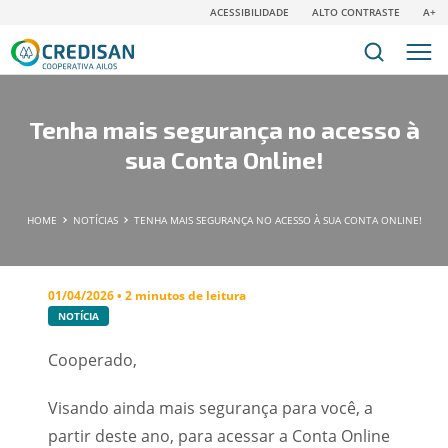
ACESSIBILIDADE
ALTO CONTRASTE
A+
Tenha mais segurança no acesso à
sua Conta Online!
HOME
NOTÍCIAS
TENHA MAIS SEGURANÇA NO ACESSO À SUA CONTA ONLINE!
01/04/2026 • 2 minutos de leitura
NOTÍCIA
Cooperado,
Visando ainda mais segurança para você, a
partir deste ano, para acessar a Conta Online