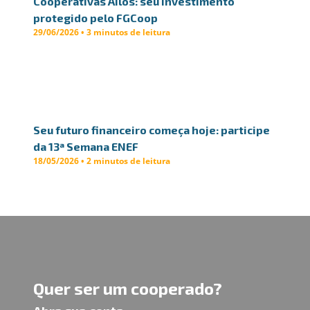
Cooperativas Ailos: seu investimento
protegido pelo FGCoop
29/06/2026 • 3 minutos de leitura
Seu futuro financeiro começa hoje: participe
da 13ª Semana ENEF
18/05/2026 • 2 minutos de leitura
Quer ser um cooperado?