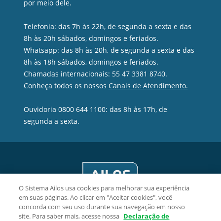
por meio dele.
Telefonia: das 7h às 22h, de segunda a sexta e das
8h às 20h sábados, domingos e feriados.
Whatsapp: das 8h às 20h, de segunda a sexta e das
8h às 18h sábados, domingos e feriados.
Chamadas internacionais: 55 47 3381 8740.
Conheça todos os nossos
Canais de Atendimento.
Ouvidoria 0800 644 1100: das 8h às 17h, de
segunda a sexta.
O Sistema Ailos usa cookies para melhorar sua experiência
em suas páginas. Ao clicar em "Aceitar cookies", você
concorda com seu uso durante sua navegação em nosso
site. Para saber mais, acesse nossa
Declaração de